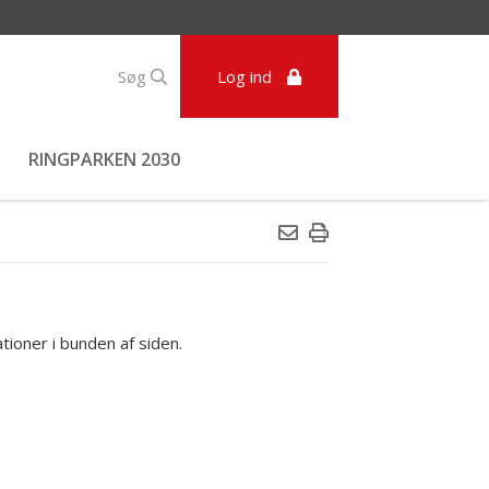
Søg
Log ind
RINGPARKEN 2030
ationer i bunden af siden.