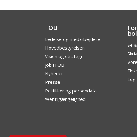
FOB
Fo
bo
Ledelse og medarbejdere
Se &
Hovedbestyrelsen
Skri
Vision og strategi
Vore
Job i FOB
Flek
Nyheder
Log 
Presse
Politikker og persondata
Webtilgængelighed