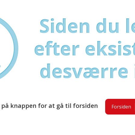
Siden du 
efter eksis
desværre 
k på knappen for at gå til forsiden
Forsiden